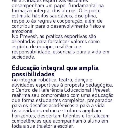
As atividades esportivas escolares
desempenham um papel fundamental na
formação integral dos alunos. O esporte
estimula hábitos saudáveis, disciplina,
respeito às regras e cooperação, além de
contribuir para o desenvolvimento físico e
emocional.
No Prevest, as práticas esportivas são
orientadas para fortalecer valores como
espírito de equipe, resiliência e
responsabilidade, essenciais para a vida em
sociedade.
Educação integral que amplia
possibilidades
Ao integrar robótica, teatro, dança e
atividades esportivas à proposta pedagógica,
o Centro de Referência Educacional Prevest
reafirma seu compromisso com uma educação
que forma estudantes completos, preparados
para os desafios acadêmicos e para a vida.
As atividades extracurriculares ampliam
horizontes, despertam talentos e fortalecem
competências que acompanham o aluno em
toda a sua trajetória escolar.