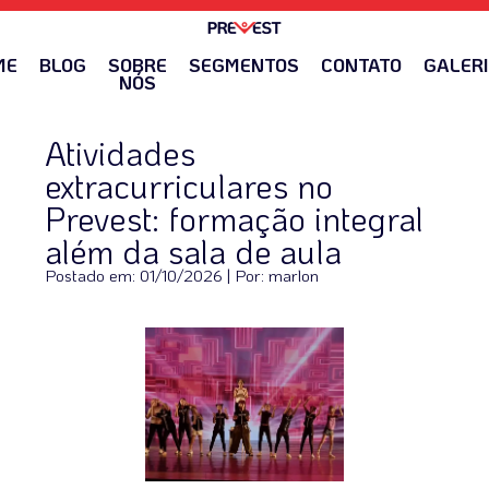
ME
BLOG
SOBRE
SEGMENTOS
CONTATO
GALER
NÓS
Atividades
extracurriculares no
Prevest: formação integral
além da sala de aula
Postado em: 01/10/2026 | Por: marlon